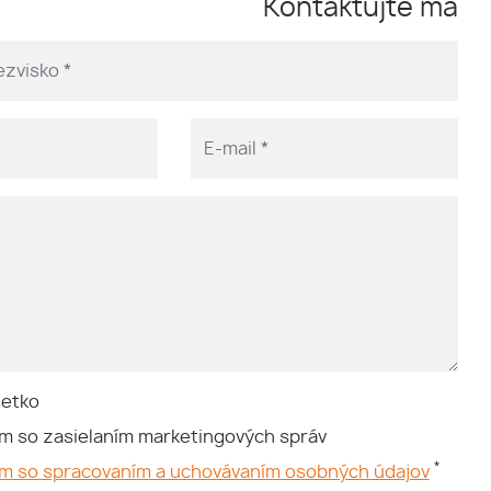
Kontaktujte ma
šetko
m so zasielaním marketingových správ
*
ím so spracovaním a uchovávaním osobných údajov