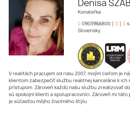
Denisa SZA
Konateľka
0903966800
s
Slovensky
V realitách pracujem od roku 2007, mojím cieľom je ná
klientom zabezpečiť službu realitnej kancelárie k ic
prístupom. Zároveň každú našu službu zrealizovať 
sú spokojní klienti a spolupracovníci. Zároveň mi táto
je súčasťou môjho životného štýlu.