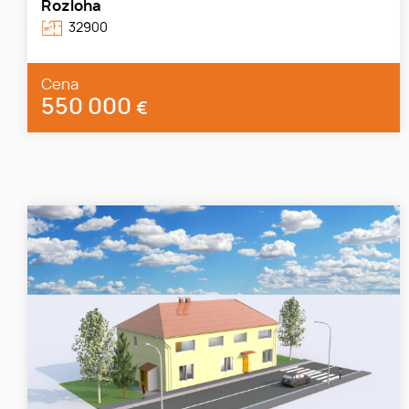
Rozloha
32900
Cena
550 000
€