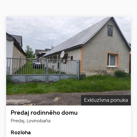
Exkluzívna ponuka
Predaj rodinného domu
Predaj, Lovinobaňa
Rozloha