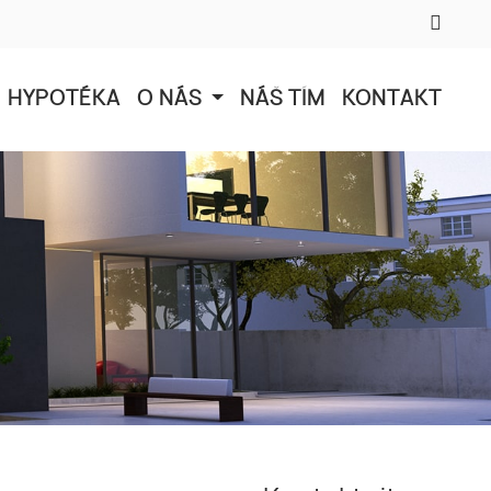
HYPOTÉKA
O NÁS
NÁŠ TÍM
KONTAKT