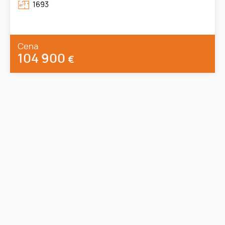
1693
Cena
104 900
€