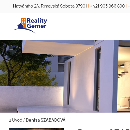
Hatvániho 2A, Rimavská Sobota 97901
|
+421 903 966 800
|
+
Úvod
/
Denisa SZABADOVÁ