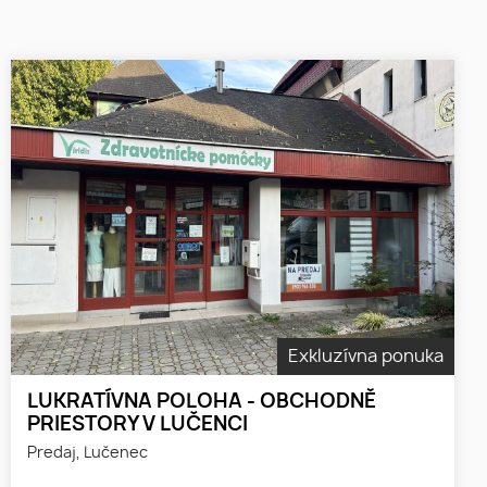
Exkluzívna ponuka
LUKRATÍVNA POLOHA - OBCHODNĚ
PRIESTORY V LUČENCI
Predaj, Lučenec