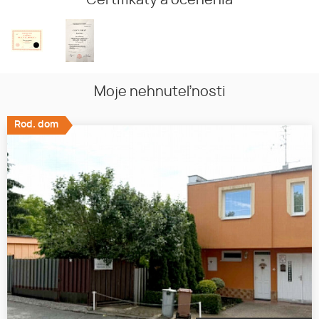
Certifikáty a ocenenia
Moje nehnuteľnosti
Rod. dom