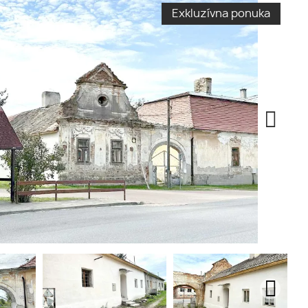
Exkluzívna ponuka