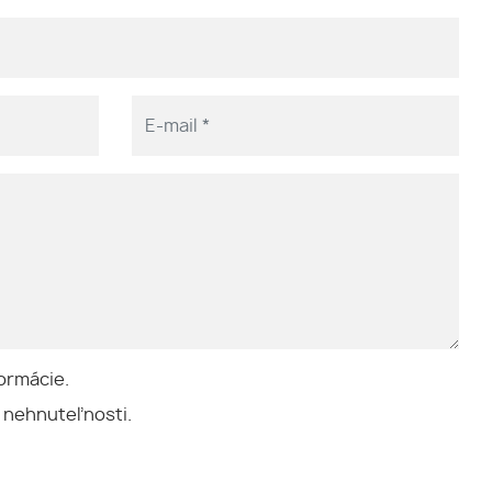
ormácie.
 nehnuteľnosti.