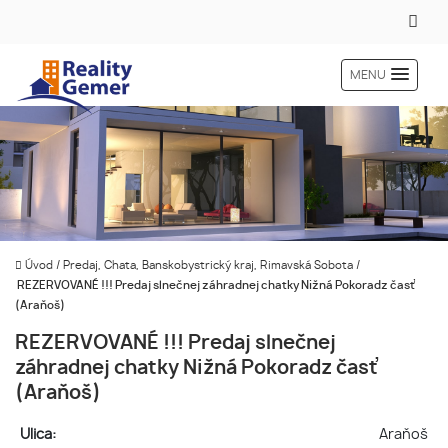
MENU
Úvod
/
Predaj, Chata, Banskobystrický kraj, Rimavská Sobota
/
REZERVOVANÉ !!! Predaj slnečnej záhradnej chatky Nižná Pokoradz časť
(Araňoš)
REZERVOVANÉ !!! Predaj slnečnej
záhradnej chatky Nižná Pokoradz časť
(Araňoš)
Ulica:
Araňoš